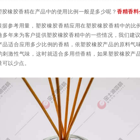
塑胶橡胶香精在产品中的使用比例一般是多少呢？
香精香料
根据参考用量，塑胶橡胶香精应用在塑胶橡胶香精中的比例是0
迪多年来为客户提供塑胶橡胶香精中的一些情况，我们建议
产品适合应用多少比例的香精，依塑胶橡胶产品的原料气
的刺激性气味，这时就适合多用些香精，如果塑胶橡胶产
量可以少点。