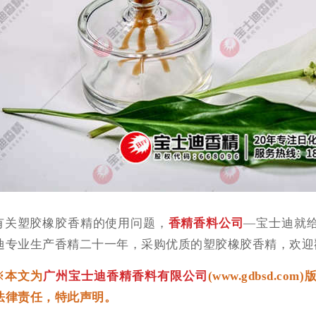
有关塑胶橡胶香精的使用问题，
香精香料公司
—宝士迪就
迪专业生产香精二十一年，采购优质的塑胶橡胶香精，欢迎
※本文为
广州宝士迪香精香料有限公司
(www.gdbsd
法律责任，特此声明。