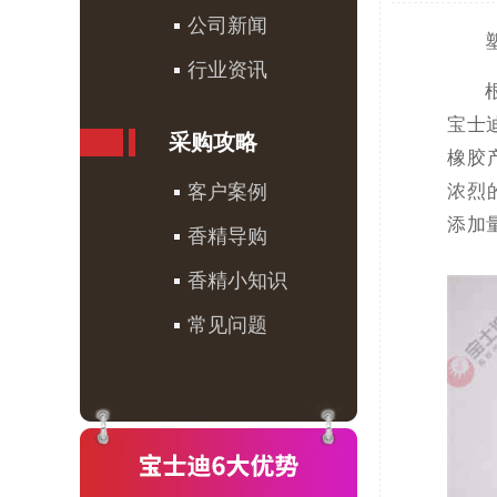
公司新闻
行业资讯
宝士
采购攻略
橡胶
客户案例
浓烈
添加
香精导购
香精小知识
常见问题