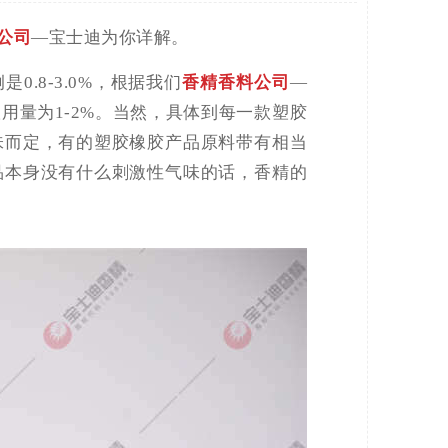
公司
—宝士迪为你详解。
.8-3.0%，根据我们
香精香料公司
—
用量为1-2%。当然，具体到每一款塑胶
味而定，有的塑胶橡胶产品原料带有相当
品本身没有什么刺激性气味的话，香精的