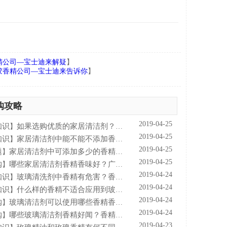
精公司—宝士迪来解疑
】
胶香精公司—宝士迪来告诉你
】
购攻略
2019-04-25
知识
如果选购优质的家居清洁剂？香精香料公司—宝士迪来普及
】
2019-04-25
知识
家居清洁剂中能不能不添加香精？香精香料公司—宝士迪来谈谈
】
2019-04-25
题
家居清洁剂中可添加多少的香精量？香精香料公司—宝士迪来告诉你
】
2019-04-25
购
哪些家居清洁剂香精香味好？广州香精香料公司—宝士迪来告诉你
】
2019-04-24
知识
玻璃清洗剂中香精有危害？香精香料公司—宝士来解析
】
2019-04-24
知识
什么样的香精不适合应用到玻璃清洗剂中？香精香料厂家—宝士来解惑
】
2019-04-24
购
玻璃清洁剂可以使用哪些香精香型？香精香料公司—宝士迪来普及
】
2019-04-24
购
哪些玻璃清洁剂香精好闻？香精香料公司—宝士迪来谈谈
】
2019-04-23