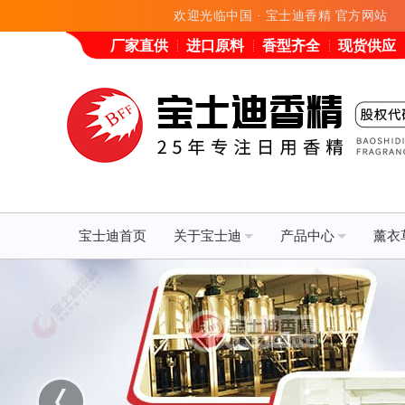
欢迎光临中国 · 宝士迪香精 官方网站
厂家直供
进口原料
香型齐全
现货供应
宝士迪首页
关于宝士迪
产品中心
薰衣