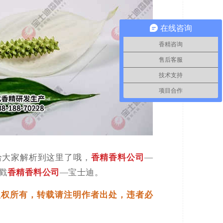
在线咨询
香精咨询
售后客服
技术支持
项目合作
给大家解析到这里了哦，
香精香料公司
—
戳
香精香料公司
—宝士迪。
.com)版权所有，转载请注明作者出处，违者必