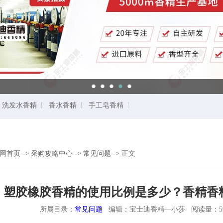
洗发水香精
香水香精
手工皂香精
网首页
->
采购攻略中心
->
常见问题
->
正文
塑胶橡胶香精的使用比例是多少？香精香
所属目录：
常见问题
编辑：宝士迪香精—小莎 阅读量：5906次