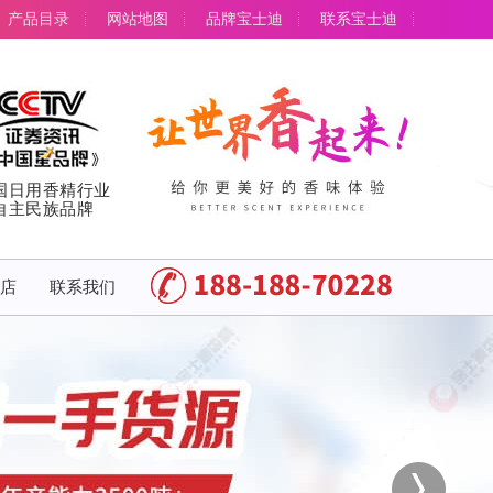
产品目录
网站地图
品牌宝士迪
联系宝士迪
国日用香精行业
自主民族品牌
店
联系我们