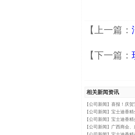
【上一篇：
【下一篇：
相关新闻资讯
公司新闻
喜报！庆贺宝士迪香精
【
】
公司新闻
宝士迪香精公司参展“201
【
】
公司新闻
宝士迪香精参加第四
【
】
公司新闻
广西商会、广州市区委领
【
】
公司新闻
宝士迪香精在美
【
】