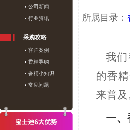
公司新闻
所属目录：
行业资讯
采购攻略
客户案例
我们
香精导购
的香精
香精小知识
常见问题
来普及
一、