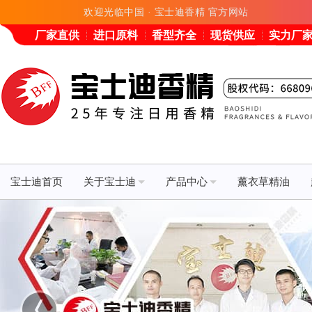
欢迎光临中国 · 宝士迪香精 官方网站
厂家直供
进口原料
香型齐全
现货供应
实力厂
宝士迪首页
关于宝士迪
产品中心
薰衣草精油