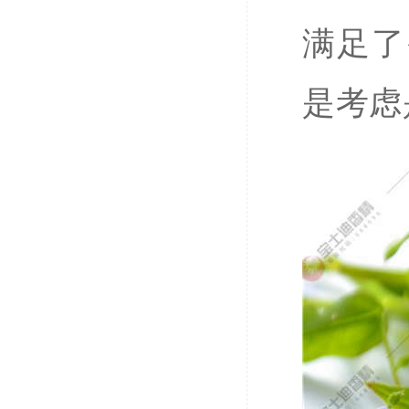
满足了
是考虑