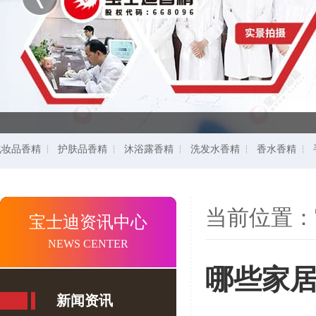
化妆品香精
护肤品香精
沐浴露香精
洗发水香精
香水香精
当前位置：
宝士迪资讯中心
NEWS CENTER
哪些家
新闻资讯