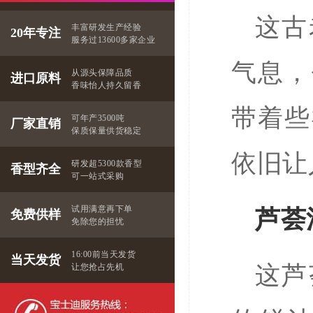
这古
丰富研发生产经验
20年专注
服务过13600多家企业
气息，
从源头保障品质
进口原料
香味怡人持久留香
带着些
可年产3500吨
厂家直销
保质保量供货稳定
依旧让
研发超5300款香型
香型齐全
可一站式采购
试用满意再下单
芦荟汁
免费供样
免除您的担忧
16:00前当天发货
当天发货
这芦
让您抢占先机