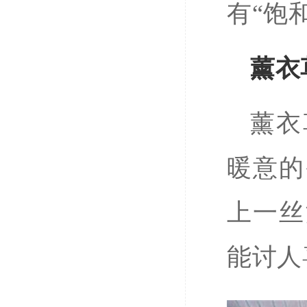
有“饱
薰衣
薰衣
暖意的
上一丝
能讨人