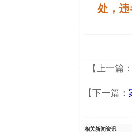
处，违
【上一篇
【下一篇：
相关新闻资讯