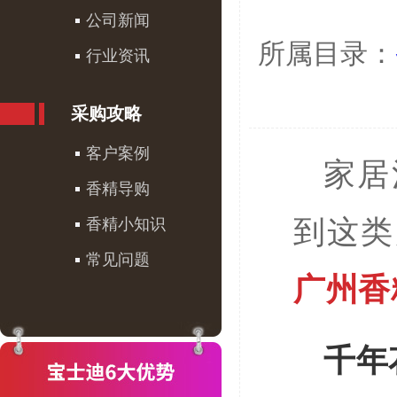
公司新闻
所属目录：
行业资讯
采购攻略
客户案例
家居
香精导购
到这类
香精小知识
常见问题
广州香
千年