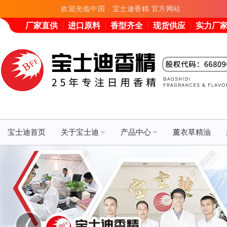
欢迎光临中国 · 宝士迪香精 官方网站
厂家直供
进口原料
香型齐全
现货供应
实力厂
宝士迪首页
关于宝士迪
产品中心
薰衣草精油