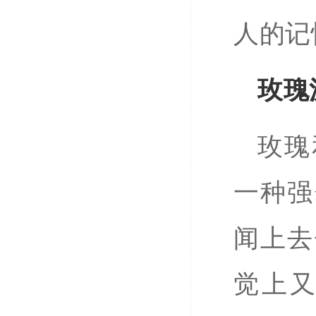
人的记
玫瑰沉
玫瑰
一种强
闻上去
觉上