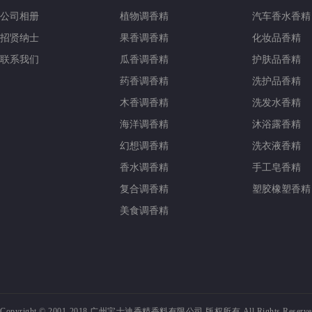
公司相册
植物调香精
汽车香水香精
招贤纳士
果香调香精
化妆品香精
联系我们
瓜香调香精
护肤品香精
药香调香精
洗护品香精
木香调香精
洗发水香精
海洋调香精
沐浴露香精
幻想调香精
洗衣液香精
香水调香精
手工皂香精
复合调香精
塑胶橡塑香精
美食调香精
Copyright © 2001-2018
广州宝士迪香精香料有限公司 版权所有 All Rights Reserv