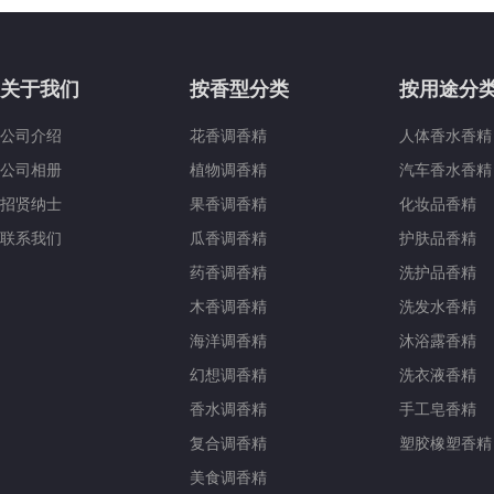
关于我们
按香型分类
按用途分
公司介绍
花香调香精
人体香水香精
公司相册
植物调香精
汽车香水香精
招贤纳士
果香调香精
化妆品香精
联系我们
瓜香调香精
护肤品香精
药香调香精
洗护品香精
木香调香精
洗发水香精
海洋调香精
沐浴露香精
幻想调香精
洗衣液香精
香水调香精
手工皂香精
复合调香精
塑胶橡塑香精
美食调香精