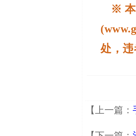
※
(www
处，违
【上一篇：
【下一篇：