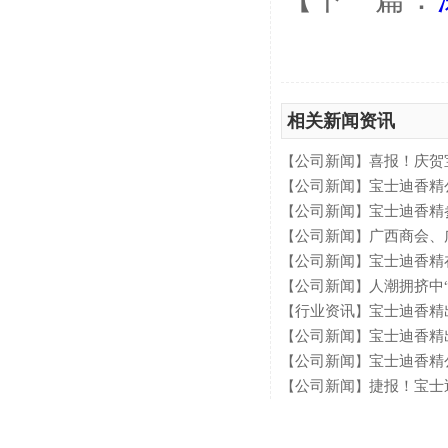
相关新闻资讯
公司新闻
喜报！庆贺宝士迪香精
【
】
公司新闻
宝士迪香精公司参展“201
【
】
公司新闻
宝士迪香精参加第四
【
】
公司新闻
广西商会、广州市区委领
【
】
公司新闻
宝士迪香精在美
【
】
公司新闻
人潮拥挤中“小可爱”出
【
】
行业资讯
宝士迪香精出席201
【
】
公司新闻
宝士迪香精出席中国日用
【
】
公司新闻
宝士迪香精公司荣获“最
【
】
公司新闻
捷报！宝士迪香精荣
【
】