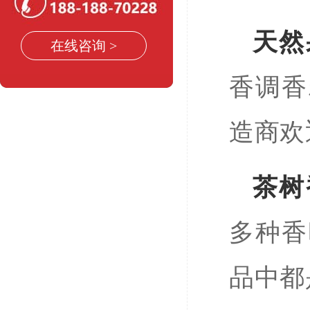
天然
在线咨询 >
香调香
造商欢
茶树
多种香
品中都