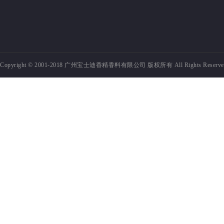
Copyright © 2001-2018
广州宝士迪香精香料有限公司 版权所有 All Rights Reserv