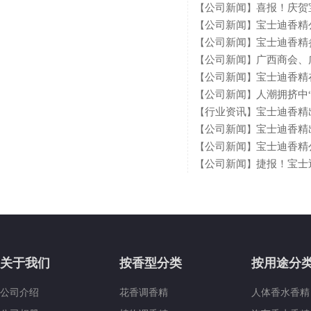
公司新闻
喜报！庆贺宝士迪香精
【
】
公司新闻
宝士迪香精公司参展“201
【
】
公司新闻
宝士迪香精参加第四
【
】
公司新闻
广西商会、广州市区委领
【
】
公司新闻
宝士迪香精在美
【
】
公司新闻
人潮拥挤中“小可爱”出
【
】
行业资讯
宝士迪香精出席201
【
】
公司新闻
宝士迪香精出席中国日用
【
】
公司新闻
宝士迪香精公司荣获“最
【
】
公司新闻
捷报！宝士迪香精荣
【
】
关于我们
按香型分类
按用途分
公司介绍
花香调香精
人体香水香精