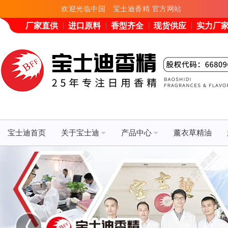
欢迎光临中国 · 宝士迪香精 官方网站
厂家直供
进口原料
香型齐全
现货供应
实力厂
宝士迪首页
关于宝士迪
产品中心
薰衣草精油