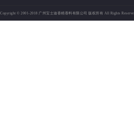
Copyright © 2001-2018
广州宝士迪香精香料有限公司 版权所有 All Rights Reserv