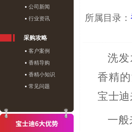
公司新闻
所属目录：
行业资讯
采购攻略
客户案例
洗发
香精导购
香精的
香精小知识
常见问题
宝士迪
一般