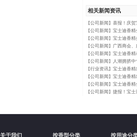
相关新闻资讯
公司新闻
喜报！庆贺宝士迪香精
【
】
公司新闻
宝士迪香精公司参展“201
【
】
公司新闻
宝士迪香精参加第四
【
】
公司新闻
广西商会、广州市区委领
【
】
公司新闻
宝士迪香精在美
【
】
公司新闻
人潮拥挤中“小可爱”出
【
】
行业资讯
宝士迪香精出席201
【
】
公司新闻
宝士迪香精出席中国日用
【
】
公司新闻
宝士迪香精公司荣获“最
【
】
公司新闻
捷报！宝士迪香精荣
【
】
关于我们
按香型分类
按用途分