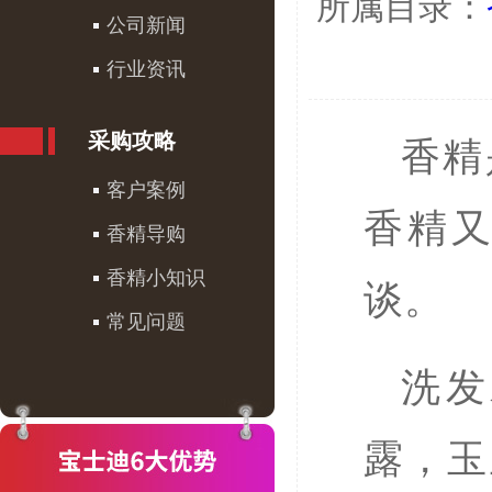
所属目录：
公司新闻
行业资讯
采购攻略
香精
客户案例
香精
香精导购
香精小知识
谈。
常见问题
洗发
露，玉