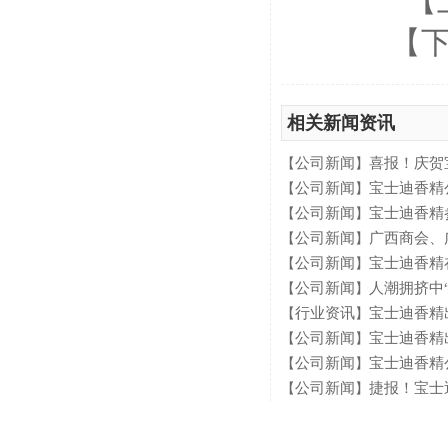
【
【
相关新闻资讯
公司新闻
喜报！庆贺宝士迪香精
【
】
公司新闻
宝士迪香精公司参展“201
【
】
公司新闻
宝士迪香精参加第四
【
】
公司新闻
广西商会、广州市区委领
【
】
公司新闻
宝士迪香精在美
【
】
公司新闻
人潮拥挤中“小可爱”出
【
】
行业资讯
宝士迪香精出席201
【
】
公司新闻
宝士迪香精出席中国日用
【
】
公司新闻
宝士迪香精公司荣获“最
【
】
公司新闻
捷报！宝士迪香精荣
【
】