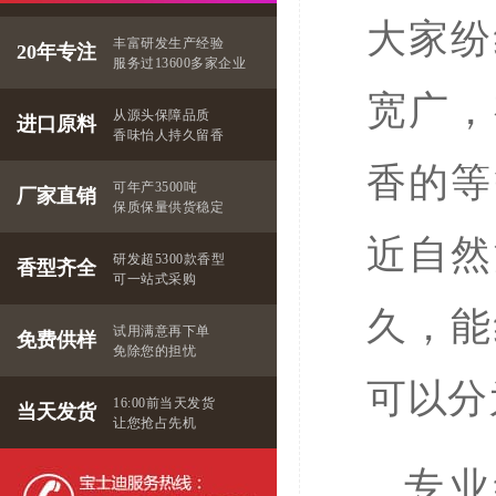
大家纷
丰富研发生产经验
20年专注
服务过13600多家企业
宽广，
从源头保障品质
进口原料
香味怡人持久留香
香的等
可年产3500吨
厂家直销
保质保量供货稳定
近自然
研发超5300款香型
香型齐全
可一站式采购
久，能
试用满意再下单
免费供样
免除您的担忧
可以分
16:00前当天发货
当天发货
让您抢占先机
专业