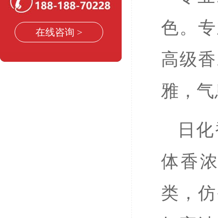
色。专
在线咨询 >
高级香
雅，气
日化
体香
类，仿