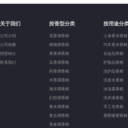
关于我们
按香型分类
按用途分
公司介绍
花香调香精
人体香水香精
公司相册
植物调香精
汽车香水香精
招贤纳士
果香调香精
化妆品香精
联系我们
瓜香调香精
护肤品香精
药香调香精
洗护品香精
木香调香精
洗发水香精
海洋调香精
沐浴露香精
幻想调香精
洗衣液香精
香水调香精
手工皂香精
复合调香精
塑胶橡塑香精
美食调香精