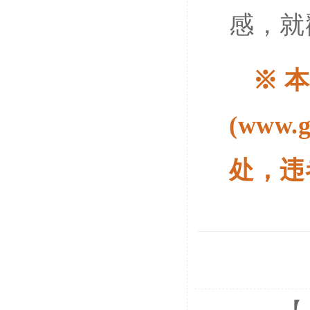
感，就
※
(www
处，违