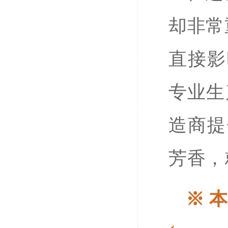
却非常
直接影
专业生
造商提
芳香，
※