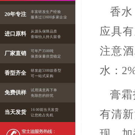
香水
丰富研发生产经验
20年专注
服务过13600多家企业
应具有
从源头保障品质
进口原料
香味怡人持久留香
注意酒
可年产3500吨
厂家直销
保质保量供货稳定
水：2%
研发超5300款香型
香型齐全
可一站式采购
试用满意再下单
膏霜
免费供样
免除您的担忧
16:00前当天发货
有清新
当天发货
让您抢占先机
现。加香