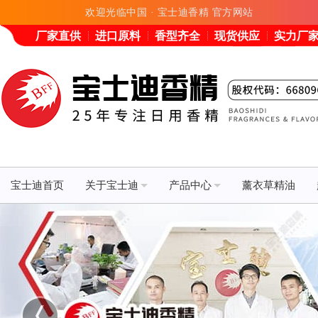
欢迎光临中国 · 宝士迪香精 官方网站
厂家直供
进口原料
香型齐全
现货供应
实力厂
宝士迪首页
关于宝士迪
产品中心
薰衣草精油