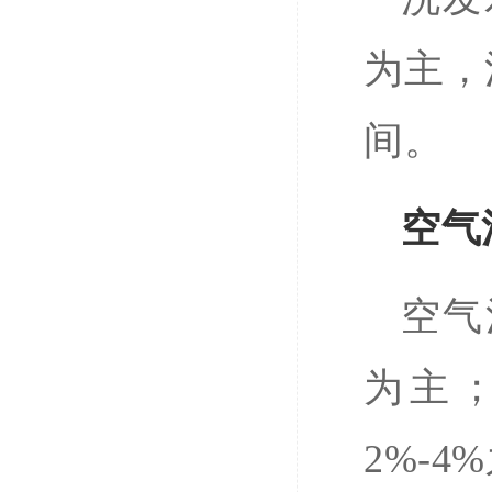
为主，
间。
空气
空气
为主
2%-4