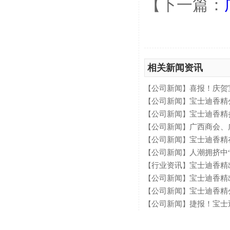
【下一篇：
相关新闻资讯
公司新闻
喜报！庆贺宝士迪香精
【
】
公司新闻
宝士迪香精公司参展“201
【
】
公司新闻
宝士迪香精参加第四
【
】
公司新闻
广西商会、广州市区委领
【
】
公司新闻
宝士迪香精在美
【
】
公司新闻
人潮拥挤中“小可爱”出
【
】
行业资讯
宝士迪香精出席201
【
】
公司新闻
宝士迪香精出席中国日用
【
】
公司新闻
宝士迪香精公司荣获“最
【
】
公司新闻
捷报！宝士迪香精荣
【
】