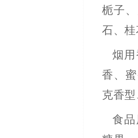
栀子、
石、桂
烟用
香、蜜
克香型
食品