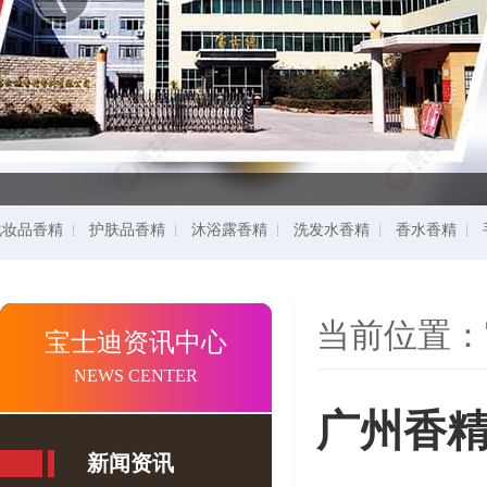
化妆品香精
护肤品香精
沐浴露香精
洗发水香精
香水香精
当前位置：
宝士迪资讯中心
NEWS CENTER
广州香
新闻资讯