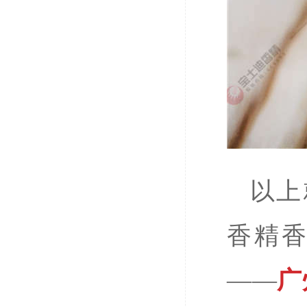
以上
香精
——
广