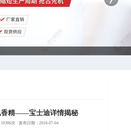
瑰香精——宝士迪详情揭秘
6次 发布日期：2018-07-04