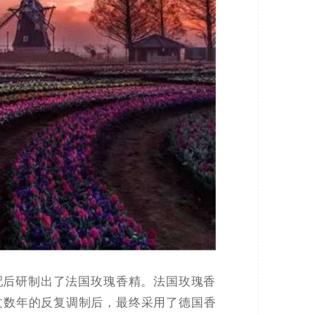
配后研制出了法国玫瑰香精。法国玫瑰香
过数年的反复调制后，最终采用了德国香