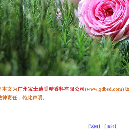
※本文为
广州宝士迪香精香料有限公司
(www.gdbsd
法律责任，特此声明。
【
返回
】【
顶部
】