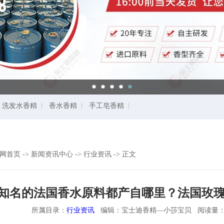
洗发水香精
香水香精
手工皂香精
网首页
->
新闻资讯中心
->
行业资讯
->
正文
知名的法国香水原料都产自哪里？法国玫
所属目录：
行业资讯
编辑：宝士迪香精—小莎宝贝 阅读量：1030