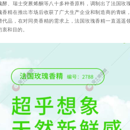
瑰酵、瑞士突厥烯酮等八十多种香原料，调制出了法国玫
瑰香精在推出市场后收获了广大生产企业和制造商的青睐
替代品，在对同类香精的需求上，法国玫瑰香精一直遥遥
初衷和目的。