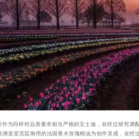
而作为同样对品质要求相当严格的宝士迪，在经过研究调
欧洲皇室宫廷御用的法国香水玫瑰精油为创作灵感，在经