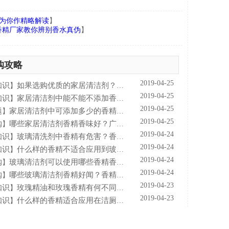
为你作精略解读
】
香精厂家教你辨别香水真伪
】
购攻略
2019-04-25
知识
如果选购优质的家居清洁剂？香精香料公司—宝士迪来普及
】
2019-04-25
知识
家居清洁剂中能不能不添加香精？香精香料公司—宝士迪来谈谈
】
2019-04-25
题
家居清洁剂中可添加多少的香精量？香精香料公司—宝士迪来告诉你
】
2019-04-25
购
哪些家居清洁剂香精香味好？广州香精香料公司—宝士迪来告诉你
】
2019-04-24
知识
玻璃清洗剂中香精有危害？香精香料公司—宝士来解析
】
2019-04-24
知识
什么样的香精不适合应用到玻璃清洗剂中？香精香料厂家—宝士来解惑
】
2019-04-24
购
玻璃清洁剂可以使用哪些香精香型？香精香料公司—宝士迪来普及
】
2019-04-24
购
哪些玻璃清洁剂香精好闻？香精香料公司—宝士迪来谈谈
】
2019-04-23
知识
玫瑰精油和玫瑰香精有何不同？香精香料公司—宝士迪来简析
】
2019-04-23
知识
什么样的香精适合应用在洁厕液中？香精香料公司—宝士来普及
】