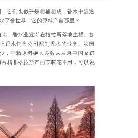
词，它们也似乎是相辅相成，香水中渗透
水享誉世界，它的原料产自哪里？
。自此，香水业逐渐在格拉斯落地生根。如
名牌香水销售公司配制香水的业务。法国
减少，香精原料绝大多数从发展中国家进
莉香精非格拉斯产的茉莉花不用，可以说