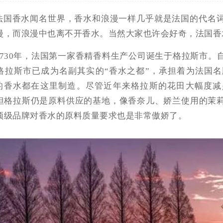
法国香水闻名世界，香水和浪漫一样几乎就是法国的代名
漫，而浪漫中也离不开香水。当然大家也许会好奇，法国香
1730年，法国第一家香精香料生产公司诞生于格拉斯市
格拉斯市已成为名副其实的“香水之都”，承担着为法国
%的香水都在这里制造。尽管近年来格拉斯的花田大幅度
但格拉斯仍是原料供应的基地，像香奈儿、娇兰使用的茉
顶级品牌对香水的原料质量要求也是非常傲娇了。