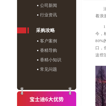
公司新闻
行业资讯
着浪
采购攻略
今，
客户案例
80
口，
香精导购
这些
香精小知识
常见问题