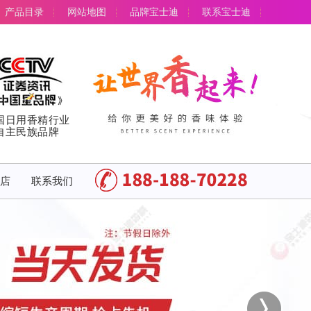
产品目录
网站地图
品牌宝士迪
联系宝士迪
国日用香精行业
自主民族品牌
店
联系我们