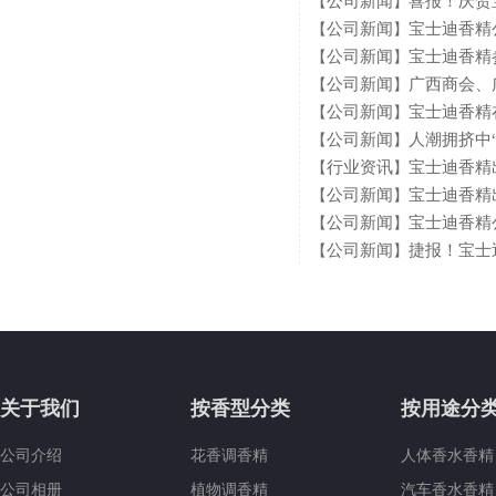
公司新闻
喜报！庆贺宝士迪香精
【
】
公司新闻
宝士迪香精公司参展“201
【
】
公司新闻
宝士迪香精参加第四
【
】
公司新闻
广西商会、广州市区委领
【
】
公司新闻
宝士迪香精在美
【
】
公司新闻
人潮拥挤中“小可爱”出
【
】
行业资讯
宝士迪香精出席201
【
】
公司新闻
宝士迪香精出席中国日用
【
】
公司新闻
宝士迪香精公司荣获“最
【
】
公司新闻
捷报！宝士迪香精荣
【
】
关于我们
按香型分类
按用途分
公司介绍
花香调香精
人体香水香精
公司相册
植物调香精
汽车香水香精