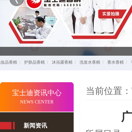
化妆品香精
护肤品香精
沐浴露香精
洗发水香精
香水香精
当前位置：
宝士迪资讯中心
NEWS CENTER
新闻资讯