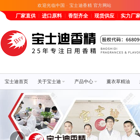
欢迎光临中国 · 宝士迪香精 官方网站
厂家直供
进口原料
香型齐全
现货供应
实力厂
宝士迪首页
关于宝士迪
产品中心
薰衣草精油