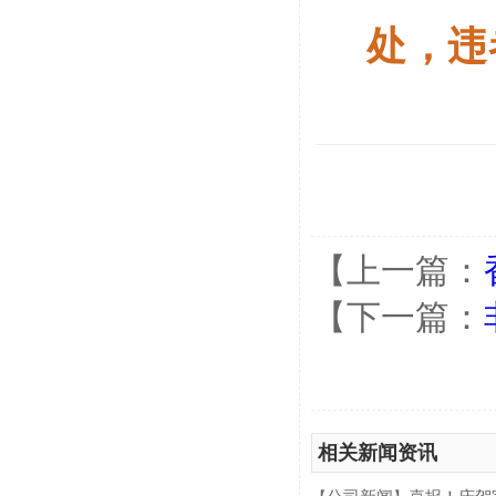
处，违
【上一篇：
【下一篇：
相关新闻资讯