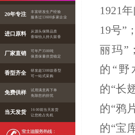
1921
丰富研发生产经验
20年专注
服务过13600多家企业
19号”
从源头保障品质
进口原料
香味怡人持久留香
丽玛”
可年产3500吨
厂家直销
保质保量供货稳定
的“野
研发超5300款香型
香型齐全
可一站式采购
的“长翅
试用满意再下单
免费供样
免除您的担忧
的“鸦片
16:00前当天发货
当天发货
让您抢占先机
的“宝