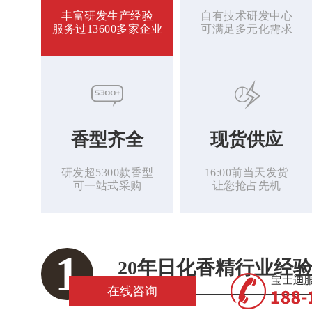
丰富研发生产经验
自有技术研发中心
服务过13600多家企业
可满足多元化需求
香型齐全
现货供应
研发超5300款香型
16:00前当天发货
可一站式采购
让您抢占先机
2
自有研发中心，可满
在线咨询