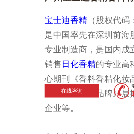
宝士迪香精
（股权代码：
是中国率先在深圳前海
专业制造商，是国内成
销售
日化香精
的专业高
心期刊《香料香精化妆品
在线咨询
视台《中国星品牌》展
企业等。