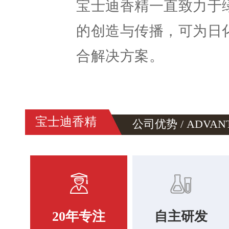
宝士迪香精一直致力于
的创造与传播，可为日
合解决方案。
宝士迪香精
公司优势 / ADVAN
20年专注
自主研发