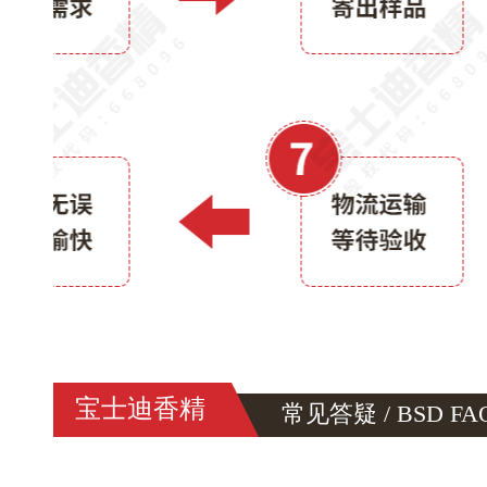
宝士迪香精
常见答疑 / BSD FA