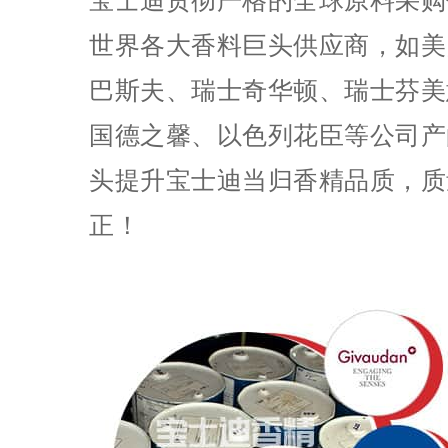
宝士迪贯彻严格的全球原料采购
世界各大香料巨头供应商，如美
巴斯夫、瑞士奇华顿、瑞士芬美
国德之馨、以色列花臣等公司产
头提升宝士迪当归香精品质，质
正！