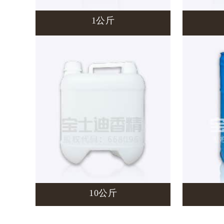
1公斤
10公斤