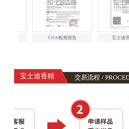
COA检测报告
宝士迪营业执照
宝士迪香精
交易流程 / PROCE