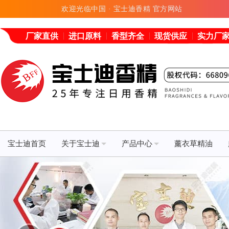
欢迎光临中国 · 宝士迪香精 官方网站
厂家直供
进口原料
香型齐全
现货供应
实力厂
宝士迪首页
关于宝士迪
产品中心
薰衣草精油