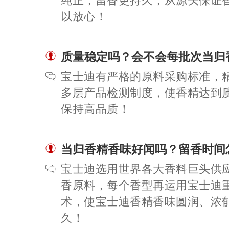
纯正，留香更持久，从源头保证
以放心！
质量稳定吗？会不会每批次当归
宝士迪有严格的原料采购标准，
多层产品检测制度，使香精达到
保持高品质！
当归香精香味好闻吗？留香时间
宝士迪选用世界各大香料巨头供
香原料，每个香型再运用宝士迪
术，使宝士迪香精香味圆润、浓
久！