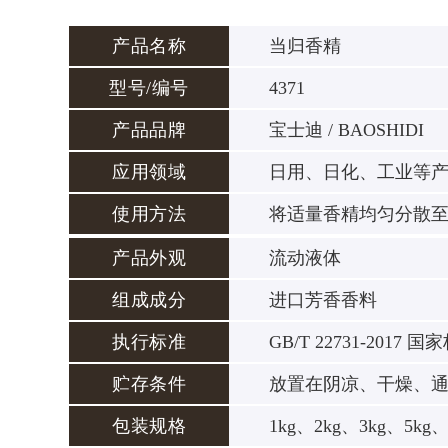
产品名称
当归香精
型号/编号
4371
产品品牌
宝士迪 / BAOSHIDI
应用领域
日用、日化、工业等
使用方法
将适量香精均匀分散
产品外观
流动液体
组成成分
进口芳香香料
执行标准
GB/T 22731-2017 国
贮存条件
放置在阴凉、干燥、
包装规格
1kg、2kg、3kg、5kg、