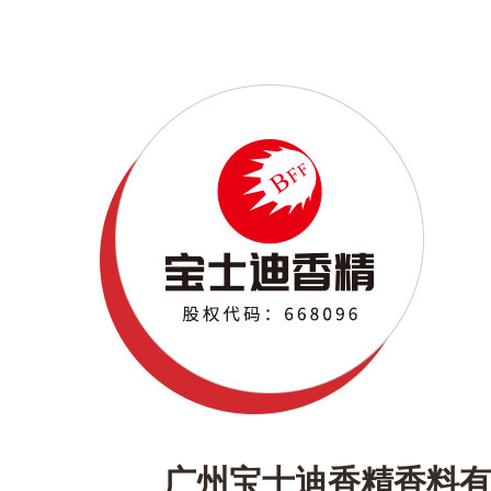
广州宝士迪香精香料