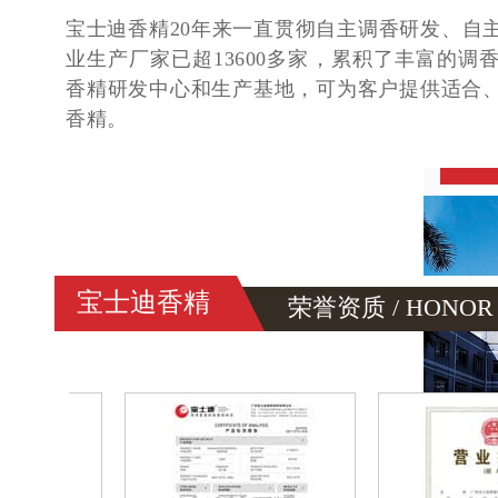
宝士迪（亚洲）香精研发中心历经3年打造，共
米，为了调香师能调出更多、更好、更新的香
香料品种，可满足不同调香需求，配套有分析
室等数十间多功能实验室！
宝士迪香精
荣誉资质 / HONOR