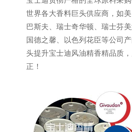
宝士迪贯彻严格的全球原料采购
世界各大香料巨头供应商，如美
巴斯夫、瑞士奇华顿、瑞士芬美
国德之馨、以色列花臣等公司产
头提升宝士迪风油精香精品质，
正！