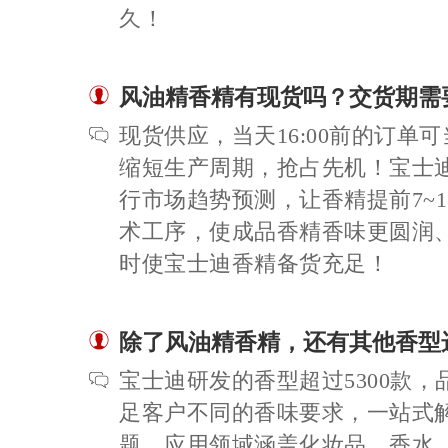
久！
风油精香精有现货吗？交货期需
现货供应，当天16:00前的订单
缩短生产周期，抢占先机！宝士
行市场趋势预测，让香精提前7~
术工序，使成品香精香味更圆润
时使宝士迪香精备货充足！
除了风油精香精，还有其他香型
宝士迪研发的香型超过5300款
足客户不同的香味要求，一站式
题，应用领域涵盖化妆品、香水