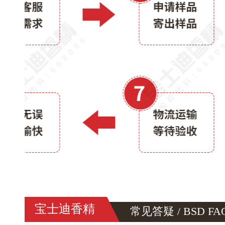
宝士迪香精
常见答疑 / BSD FA