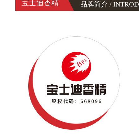
宝士迪香精
品牌简介 / INTROD