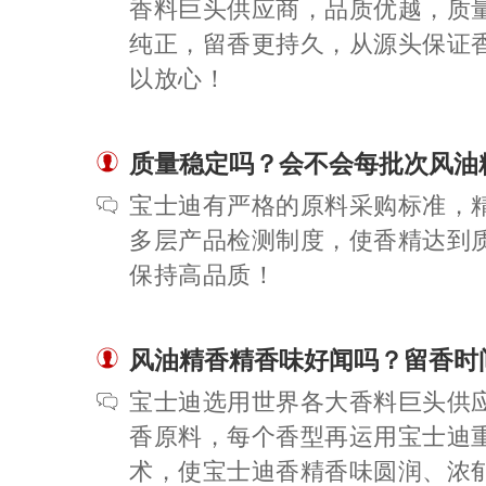
香料巨头供应商，品质优越，质
纯正，留香更持久，从源头保证
以放心！
质量稳定吗？会不会每批次风油
宝士迪有严格的原料采购标准，
多层产品检测制度，使香精达到
保持高品质！
风油精香精香味好闻吗？留香时
宝士迪选用世界各大香料巨头供
香原料，每个香型再运用宝士迪
术，使宝士迪香精香味圆润、浓