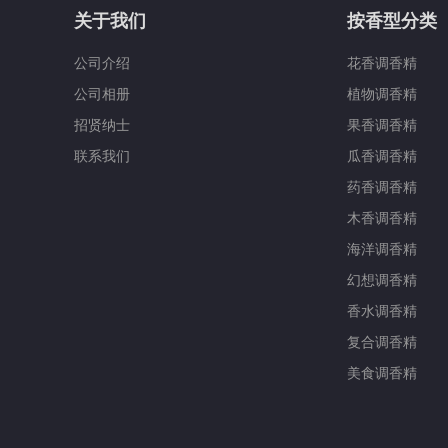
关于我们
按香型分类
公司介绍
花香调香精
公司相册
植物调香精
招贤纳士
果香调香精
联系我们
瓜香调香精
药香调香精
木香调香精
海洋调香精
幻想调香精
香水调香精
复合调香精
美食调香精