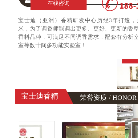
在线咨询
宝士迪（亚洲）香精研发中心历经3年打造，共
米，为了调香师能调出更多、更好、更新的香
香料品种，可满足不同调香需求，配套有分析
室等数十间多功能实验室！
宝士迪香精
荣誉资质 / HONOR