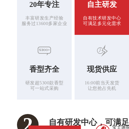
20年专注
自主研发
丰富研发生产经验
自有技术研发中心
服务过13600多家企业
可满足多元化需求
香型齐全
现货供应
研发超5300款香型
16:00前当天发货
可一站式采购
让您抢占先机
2
自有研发中心，可满