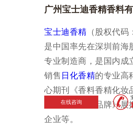
广州宝士迪香精香料
宝士迪香精
（股权代码：
是中国率先在深圳前海
专业制造商，是国内成
销售
日化香精
的专业高
心期刊《香料香精化妆品
在线咨询
视台《中国星品牌》展
企业等。