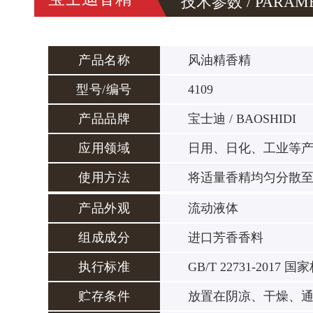
技术参数 / PARAM
产品名称
风油精香精
型号/编号
4109
产品品牌
宝士迪 / BAOSHIDI
应用领域
日用、日化、工业等
使用方法
将适量香精均匀分散
产品外观
流动液体
组成成分
进口芳香香料
执行标准
GB/T 22731-2017 国
贮存条件
放置在阴凉、干燥、