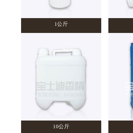
1公斤
10公斤