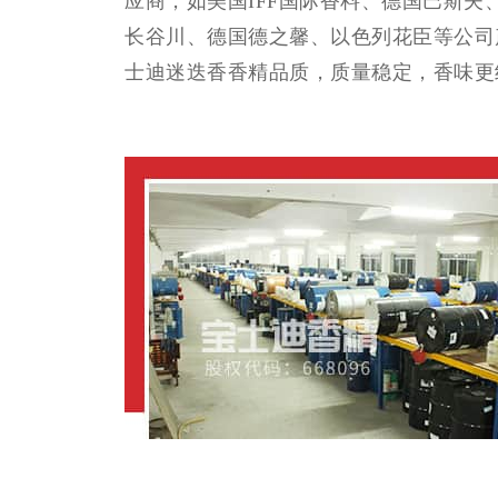
应商，如美国IFF国际香料、德国巴斯夫
长谷川、德国德之馨、以色列花臣等公司
士迪迷迭香香精品质，质量稳定，香味更