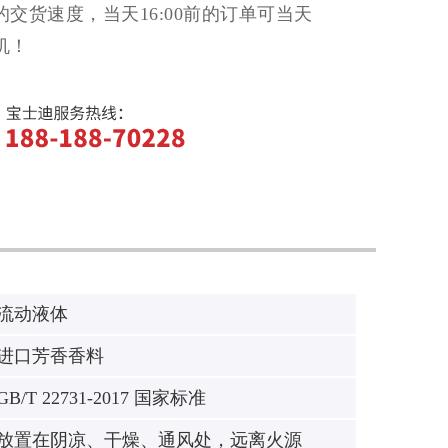
交货速度，当天16:00前的订单可当天
机！
流动液体
进口芳香香料
GB/T 22731-2017 国家标准
放置在阴凉、干燥、通风处，远离火源