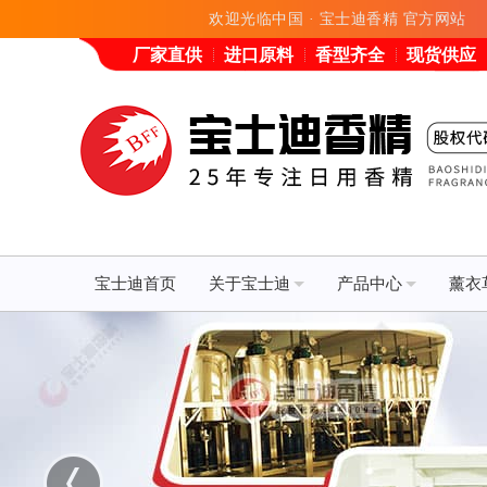
欢迎光临中国 · 宝士迪香精 官方网站
厂家直供
进口原料
香型齐全
现货供应
宝士迪首页
关于宝士迪
产品中心
薰衣