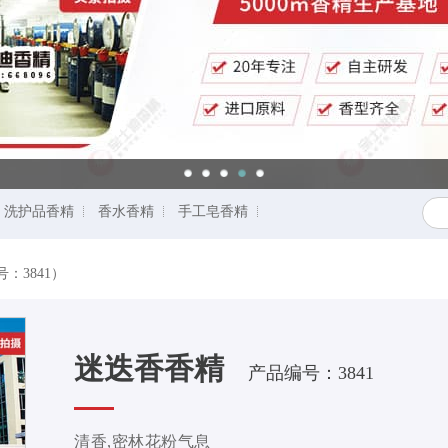
洗护品香精
香水香精
手工皂香精
：3841）
迷迭香香精
产品编号：3841
清香,密林花粉气息