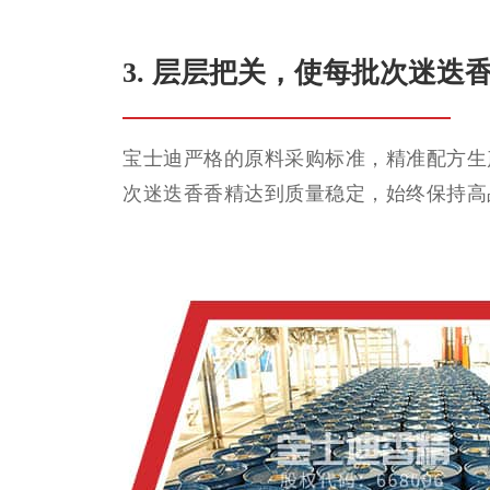
3. 层层把关，使每批次迷迭
宝士迪严格的原料采购标准，精准配方生
次迷迭香香精达到质量稳定，始终保持高