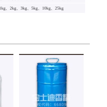
1kg、2kg、3kg、5kg、10kg、25kg