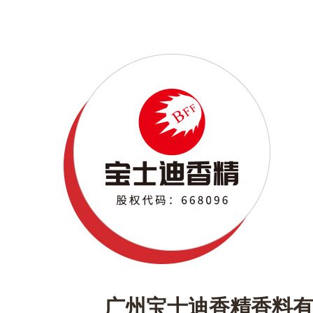
广州宝士迪香精香料