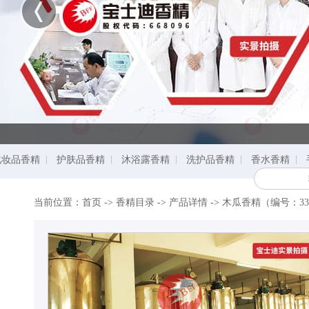
化妆品香精
护肤品香精
沐浴露香精
洗护品香精
香水香精
当前位置：
首页
->
香精目录
-> 产品详情 ->
木瓜香精（编号：33