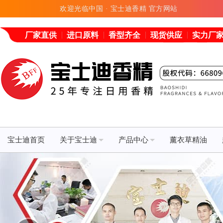
欢迎光临中国 · 宝士迪香精 官方网站
厂家直供
进口原料
香型齐全
现货供应
实力厂
宝士迪首页
关于宝士迪
产品中心
薰衣草精油