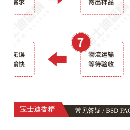
宝士迪香精
常见答疑 / BSD FA