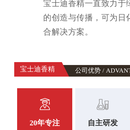
宝士迪香精一直致力于
的创造与传播，可为日
合解决方案。
宝士迪香精
公司优势 / ADVAN
20年专注
自主研发