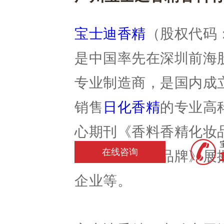
宝士迪香精
（股权代码：
是中国率先在深圳前海
专业制造商，是国内成
销售
日化香精
的专业高
心期刊《香料香精化妆品
在线咨询
视台《中国星品牌》展
企业等。