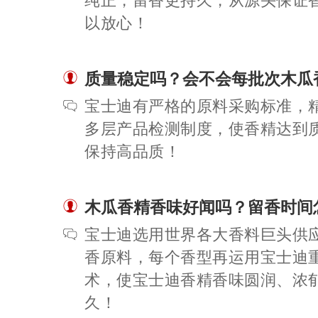
纯正，留香更持久，从源头保证
以放心！
质量稳定吗？会不会每批次木瓜
宝士迪有严格的原料采购标准，
多层产品检测制度，使香精达到
保持高品质！
木瓜香精香味好闻吗？留香时间
宝士迪选用世界各大香料巨头供
香原料，每个香型再运用宝士迪
术，使宝士迪香精香味圆润、浓
久！