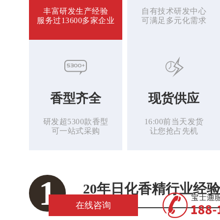
丰富研发生产经验
自有技术研发中心
服务过13600多家企业
可满足多元化需求
香型齐全
现货供应
研发超5300款香型
16:00前当天发货
可一站式采购
让您抢占先机
1
20年日化香精行业经
在线咨询