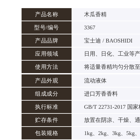
产品名称
木瓜香精
型号/编号
3367
产品品牌
宝士迪 / BAOSHIDI
应用领域
日用、日化、工业等
使用方法
将适量香精均匀分散
产品外观
流动液体
组成成分
进口芳香香料
执行标准
GB/T 22731-2017 国
贮存条件
放置在阴凉、干燥、
包装规格
1kg、2kg、3kg、5kg、