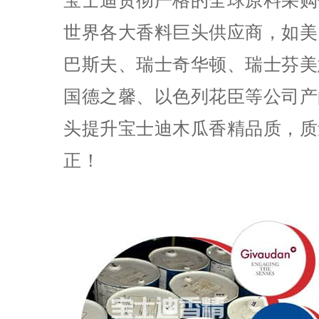
宝士迪贯彻严格的全球原料采购
世界各大香料巨头供应商，如美
巴斯夫、瑞士奇华顿、瑞士芬美
国德之馨、以色列花臣等公司产
头提升宝士迪木瓜香精品质，质
正！