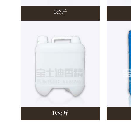
1公斤
10公斤